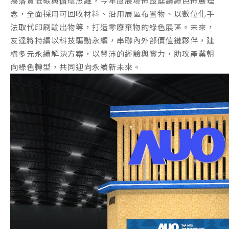
為落實低碳與循環思維，今年度展場佈設延續綠色佈展理
念，全面採用可回收材料、沿用展區布置物、以數位化手
法取代印刷輸出物等，打造零廢棄物的綠色展區。未來，
友達將持續以科技驅動永續，串聯內外部價值鏈夥伴，建
構多元永續解決方案，以豐沛的經驗與實力，助攻產業朝
向綠色轉型，共同迎向永續新未來。