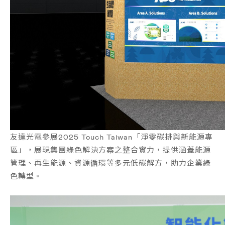
企業永續責任
友達光電參展2025 Touch Taiwan「淨零碳排與新能源專
區」，展現集團綠色解決方案之整合實力，提供涵蓋能源
管理、再生能源、資源循環等多元低碳解方，助力企業綠
色轉型。