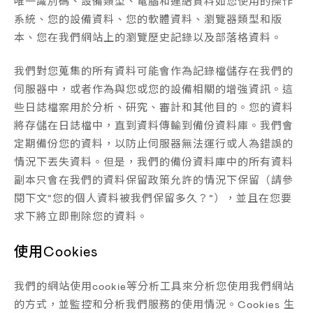
唯一識別碼、設備類型、電腦和連結資料如您使用的操作
系統、您的設備資料、您的軟體資料、瀏覽器類型和版
本、您在我們網站上的瀏覽歷史記錄以及部落格資料。
我們對您蒐集的所有資料可能會作為記錄檔儲存在我們的
伺服器中，或者作為與您或您的設備相關的增強資訊。這
些日誌檔案用於分析、研究、審計和其他目的。您的資料
將存儲在日誌檔中，直到資料傳輸到備份資料庫。我們會
定期備份您的資料，以防止伺服器無法運行或人為錯誤的
情況下丟失資料。但是，我們的備份資料庫中的所有資料
副本只會在我們的資料保留政策允許的情況下保留（請參
閱下文“您的個人資料被我們保留多久？”），並且在您要
求下將立即刪除您的資料。
使用Cookies
我們的網站使用cookie等分析工具來分析您使用我們網站
的方式，並監控和分析我們服務的使用情況。Cookies 生