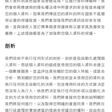
個人資料到其他國家或管轄區域。在進行資料傳輸時，我
們會依照應適用的隱私權法律中所要求的安全程度來確保
您的個人資料。如果我們傳送您的資料的所在國家不能擔
保必要的保護程度，我們會加強我們的資訊技術安全措
施，並與接收人簽訂標準個資保護條款以要求其負擔安全
義務，上述措施都是為了加強對您個人資料的保護。
剖析
我們目前不執行任何形式的剖析，剖析是指自動化處理個
人資料，而該個人資料的組成是使用您的個人資料去建立
一個數據圖表，並且評估某些關於您的個人特點，或是去
分析、預測關於您的特點。我們目前並未使用您的資料去
執行任何完全自動化的決策，包含僅用科技的方式做決定
而沒有人為介入。倘我們決定執行任何剖析或以自動化決
定的方式來使用您的資料，我們將會提供您事前說明關於
我們將如何進行，以及取得您明確的書面同意，我們將在
進行該處理前實施適當的措施來保護您的權利、自由和合