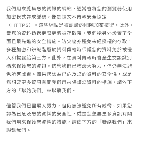
我們用來蒐集您的資訊的網站，通常會將您的瀏覽器使用
加密模式譯成編碼，像是超文本傳輸安全協定
（HTTPS）。這些網點是被認證的國際加密技術。此外，
當您的資料透過網際網路被存取時，我們還另外設置了全
面且最先進的安全措施。防火牆亦避免未經授權的存取。
多種加密和辨識階層於資料傳輸時保護您的資料免於被侵
入和揭露給第三方。此外，在資料傳輸時會產生交談識別
碼來保護您的資訊。儘管我們已盡最大努力，但仍無法避
免所有威脅。如果您認為已危及您的資料的安全性，或是
您想要更多資訊有關我們用來保護您資料的措施，請依下
方的「聯絡我們」來聯繫我們。
儘管我們已盡最大努力，但仍無法避免所有威脅。如果您
認為已危及您的資料的安全性，或是您想要更多資訊有關
我們用來保護您資料的措施，請依下方的「聯絡我們」來
聯繫我們。