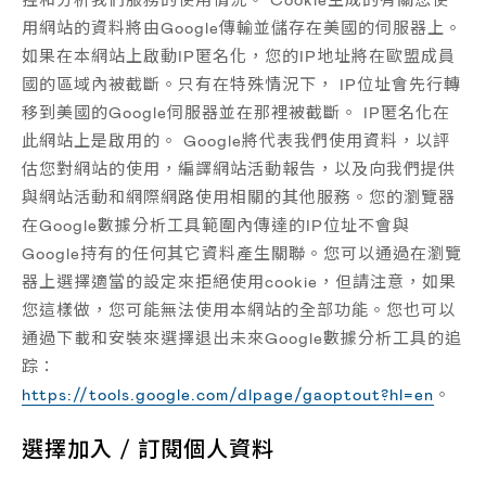
用網站的資料將由Google傳輸並儲存在美國的伺服器上。
如果在本網站上啟動IP匿名化，您的IP地址將在歐盟成員
國的區域內被截斷。只有在特殊情況下， IP位址會先行轉
移到美國的Google伺服器並在那裡被截斷。 IP匿名化在
此網站上是啟用的。 Google將代表我們使用資料，以評
估您對網站的使用，編譯網站活動報告，以及向我們提供
與網站活動和網際網路使用相關的其他服務。您的瀏覽器
在Google數據分析工具範圍內傳達的IP位址不會與
Google持有的任何其它資料產生關聯。您可以通過在瀏覽
器上選擇適當的設定來拒絕使用cookie，但請注意，如果
您這樣做，您可能無法使用本網站的全部功能。您也可以
通過下載和安裝來選擇退出未來Google數據分析工具的追
踪：
https://tools.google.com/dlpage/gaoptout?hl=en
。
選擇加入 / 訂閱個人資料