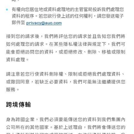
有權向您居住地或資料處理地的主管當局投訴我們處理您
資料的程序。若您欲行使上述的任何權利，請您發送電子
郵件至
privacy@auo.com
接到您的請求後，我們將評估您的請求並且告知您我們將
如何處理您的請求。在某些隱私權法律與規定下，我們可
能會拒絕訪問您的資料，或拒絕修改、刪除、移植或限制
資料處理。
請注意若您行使資料刪除權、限制或拒絕我們處理資料、
或撤回同意，若缺乏必要資料，我們可能無法繼續提供您
服務。
跨境傳輸
身為跨國企業，我們必須要能傳送您的資料到我們集團內
公司所在的其他國家。基於上述理由，我們將會傳送您的