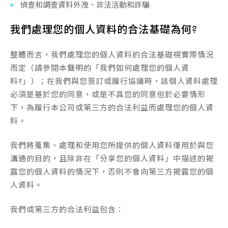
偵查和調查資料外洩、非法活動和詐騙
我們處理您的個人資料的合法基礎為何?
整體而言，我們處理您的個人資料的合法基礎視實際情況
而定（請參閱本聲明的「我們如何處理您的個人資
料?」）；在我們與您簽訂或履行協議時，該個人資料處理
必須是基於您的同意，或是不具您的同意但於必要情形
下，為履行本公司或第三方的合法利益而處理您的個人資
料。
我們將蒐集、處理和使用您所提供的個人資料僅用於與您
溝通的目的，且除非在「分享您的個人資料」中描述的揭
露您的個人資料的情況下，否則不會向第三方揭露您的個
人資料。
我們或第三方的合法利益包含：