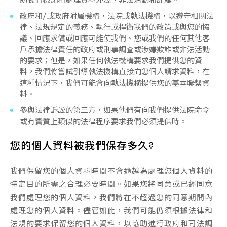
政府和/或政府附屬機構，法院或執法機構，以遵守相關法
律、法規規定的義務、執行或捍衛我們的政策或與您的協
議、回應求償或回應可能使我們、您或我們的任何其他客
戶承擔法律責任的政府或刑事調查或涉嫌欺詐或非法活動
的要求；但是，如果任何執法機構要求我們提供您的資
料，我們將嘗試引導執法機構直接向您個人請求資料，在
這種情況下，我們可能會向執法機構提供您的基本聯繫資
料。
參與法律訴訟的第三方，如果他們有向我們提供法院命令
或有實質上類似的法律程序要求我們必須提供時。
您的個人資料被我們保存多久?
我們保留您的個人資料時間不會逾越為處理您個人資料的
特定目的所需之合理必要時間。如果您將同意或已經同意
我們處理您的個人資料，我們將在不超過您的同意期間內
處理您的個人資料。儘管如此，我們可能仍須根據法律和
法規的要求保留您的個人資料，以協助進行政府和司法調