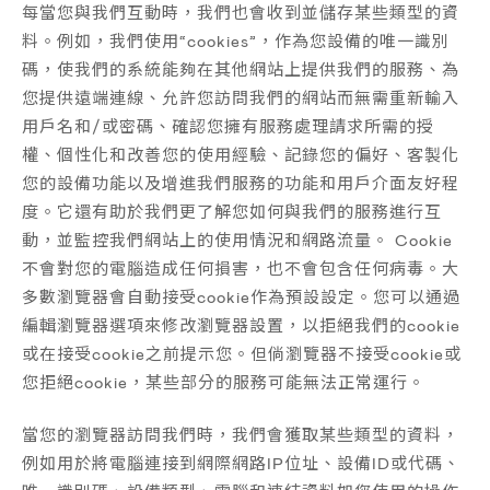
每當您與我們互動時，我們也會收到並儲存某些類型的資
料。例如，我們使用“cookies”，作為您設備的唯一識別
碼，使我們的系統能夠在其他網站上提供我們的服務、為
您提供遠端連線、允許您訪問我們的網站而無需重新輸入
用戶名和/或密碼、確認您擁有服務處理請求所需的授
權、個性化和改善您的使用經驗、記錄您的偏好、客製化
您的設備功能以及增進我們服務的功能和用戶介面友好程
度。它還有助於我們更了解您如何與我們的服務進行互
動，並監控我們網站上的使用情況和網路流量。 Cookie
不會對您的電腦造成任何損害，也不會包含任何病毒。大
多數瀏覽器會自動接受cookie作為預設設定。您可以通過
編輯瀏覽器選項來修改瀏覽器設置，以拒絕我們的cookie
或在接受cookie之前提示您。但倘瀏覽器不接受cookie或
您拒絕cookie，某些部分的服務可能無法正常運行。
當您的瀏覽器訪問我們時，我們會獲取某些類型的資料，
例如用於將電腦連接到網際網路IP位址、設備ID或代碼、