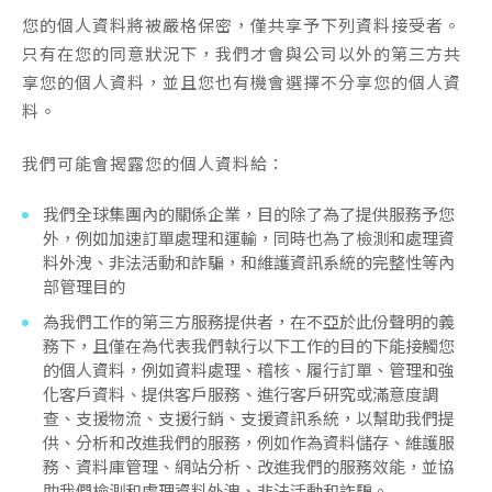
您的個人資料將被嚴格保密，僅共享予下列資料接受者。
只有在您的同意狀況下，我們才會與公司以外的第三方共
享您的個人資料，並且您也有機會選擇不分享您的個人資
料。
我們可能會揭露您的個人資料給：
我們全球集團內的關係企業，目的除了為了提供服務予您
外，例如加速訂單處理和運輸，同時也為了檢測和處理資
料外洩、非法活動和詐騙，和維護資訊系統的完整性等內
部管理目的
為我們工作的第三方服務提供者，在不亞於此份聲明的義
務下，且僅在為代表我們執行以下工作的目的下能接觸您
的個人資料，例如資料處理、稽核、履行訂單、管理和強
化客戶資料、提供客戶服務、進行客戶研究或滿意度調
查、支援物流、支援行銷、支援資訊系統，以幫助我們提
供、分析和改進我們的服務，例如作為資料儲存、維護服
務、資料庫管理、網站分析、改進我們的服務效能，並協
助我們檢測和處理資料外洩、非法活動和詐騙。