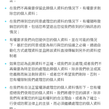
正；
在我們不再需要保留此類個人資料的情況下，有權要求刪
除您的個人資料；
在我們得到您的同意處理您的資料的情況下，有權隨時撤
銷您的同意。包括您希望退出您從我們收到的行銷訊息的
情況；
有權要求我們向您提供您的個人資料，並在可能的情況
下，基於您的同意或是為執行與您的協議之必需，通過自
動化方式處理資料並且將該資料直接傳輸到另外的資料控
制者
如果您認為此類資料不正確，或我們非法處理;或者我們不
再需要為特定目的處理此類個人資料，除非我們依法或其
他義務而無法刪除資料，或者您不希望我們刪除，否則，
您有權限制我們處理您的個人資料
在我們有合法正當權源處理您的個人資料情形下，您有權
拒絕我們使用您的個人資料。我們將遵守您的請求，除非
我們有凌駕您的利益和權利的合法理由，或者為了確立、
行使或防禦法律上的主張，而必須繼續處理您的個人資料
時。