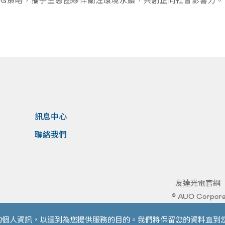
SG策略，攜手生態圈夥伴關注環境永續，共創正向社會影響力。
訊息中心
聯絡我們
友達光電官網
© AUO Corporat
的個人資訊，以達到為您提供服務的目的。我們將保留您的資料直到