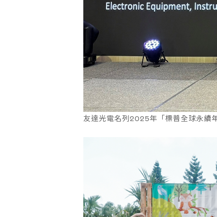
友達光電名列2025年「標普全球永