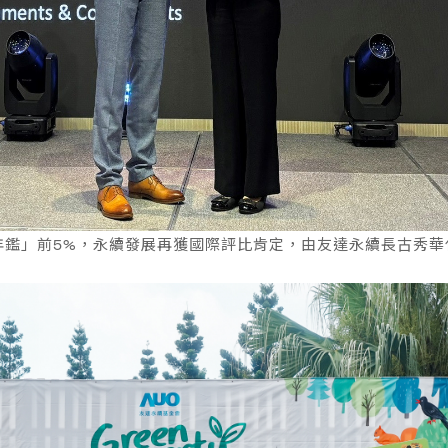
企業永續責任
續年鑑」前5%，永續發展再獲國際評比肯定，由友達永續長古秀華