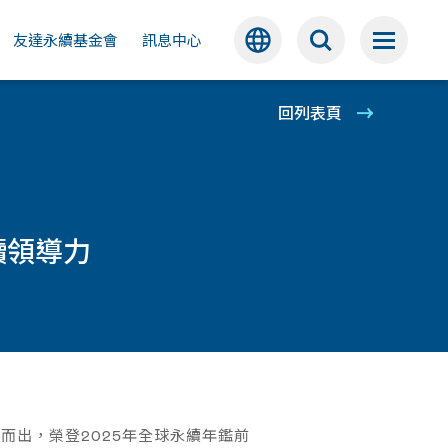
公益
友達永續基金會
訊息中心
回列表頁
續領導力
穎而出，榮登2025年全球永續年鑑前