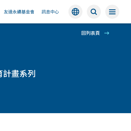
公益
友達永續基金會
訊息中心
回列表頁
育計畫系列