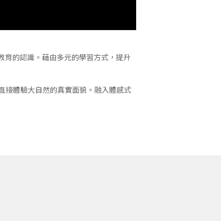
教育的認識。藉由多元的學習方式，提升
直接體驗大自然的真實面貌。融入體感式