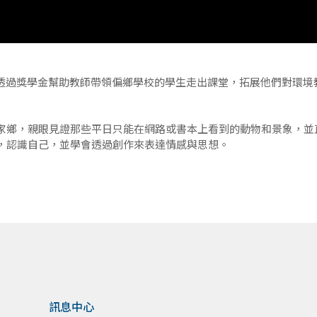
，透過獎學金幫助教師帶領偏鄉學校的學生走出課堂，拓展他們對環境
家鄉，親眼見證那些平日只能在網路或書本上看到的動物和景象，並
，認識自己，並學會透過創作來表達情感與思想。
訊息中心