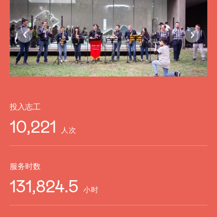
投入志工
10,221
人次
服务时数
131,824.5
小时